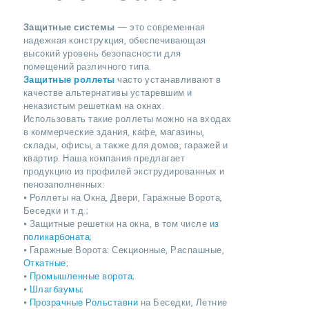
Защитные системы
— это современная
надежная конструкция, обеспечивающая
высокий уровень безопасности для
помещений различного типа.
Защитные роллеты
часто устанавливают в
качестве альтернативы устаревшим и
неказистым решеткам на окнах.
Использовать такие роллеты можно на входах
в коммерческие здания, кафе, магазины,
склады, офисы, а также для домов, гаражей и
квартир. Наша компания предлагает
продукцию из профилей экструдированных и
пенозаполненных:
⦁ Роллеты на Окна, Двери, Гаражные Ворота,
Беседки и т.д.;
⦁ Защитные решетки на окна, в том числе
из
поликарбоната
;
⦁ Гаражные Ворота: Секционные, Распашные,
Откатные
;
⦁
Промышленные ворота
;
⦁
Шлагбаумы
;
⦁
Прозрачные Рольставни
на Беседки, Летние