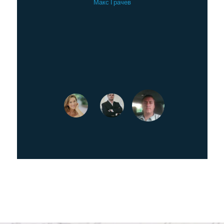
Макс Грачев