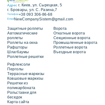
г. Киев, ул. Сырецкая, 5
Адрес
г. Бровары, ул. С. Разина,7
+38 093 306-86-68
Телефон
NewCompanySistem@gmail.com
Email
Защитные роллеты
Ворота
Автоматические
Откатные ворота
роллеты
Секционные ворота
Роллеты на окна
Промышленные ворота
Рафшторы
Роллетные ворота
Шлагбаумы
Въездные ворота
Роллетные решетки
Рефлексоли
Перголы
Террасные маркизы
Ковшовые маркизы
Решетки из
поликарбоната
Рольставни для
беседок
Карта сайта