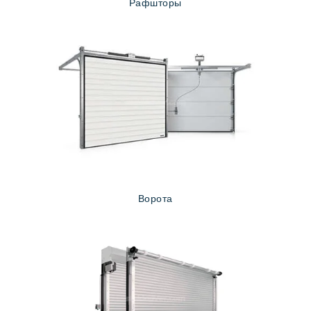
Рафшторы
Ворота