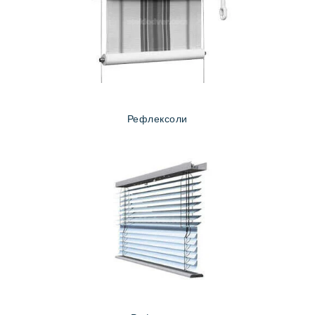
Рефлексоли