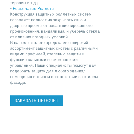
террасы и т.д.;
⦁
Решетчатые Роллеты
.
Конструкция защитных роллетных систем
позволяет полностью закрывать окна и
дверные проемы от несанкционированного
проникновения, вандализма, и уберечь стекла
от влияния погодных условий.
В нашем каталоге представлен широкий
ассортимент защитных систем с различными
видами профилей, степенью защиты и
функциональными возможностями
управления. Наши специалисты помогут вам
подобрать защиту для любого здания/
помещения в точном соответствии со стилем
фасада.
ЗАКАЗАТЬ ПРОСЧЕТ