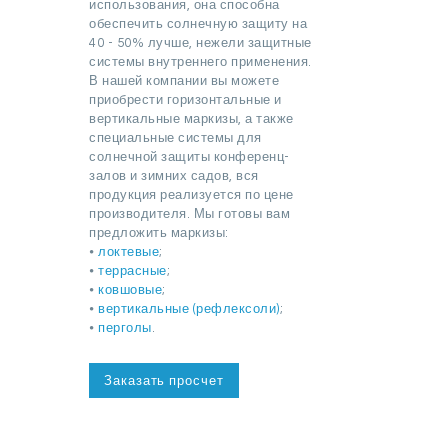
использования, она способна
обеспечить солнечную защиту на
40 - 50% лучше, нежели защитные
системы внутреннего применения.
В нашей компании вы можете
приобрести горизонтальные и
вертикальные маркизы, а также
специальные системы для
солнечной защиты конференц-
залов и зимних садов, вся
продукция реализуется по цене
производителя. Мы готовы вам
предложить маркизы:
⦁
локтевые
;
⦁
террасные
;
⦁
ковшовые
;
⦁
вертикальные (рефлексоли)
;
⦁
перголы
.
Заказать просчет