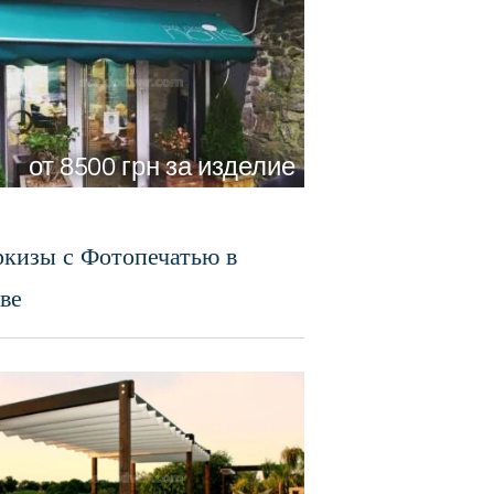
от 8500 грн за изделие
кизы с Фотопечатью в
ве