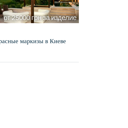
от 25000 грн за изделие
расные маркизы в Киеве