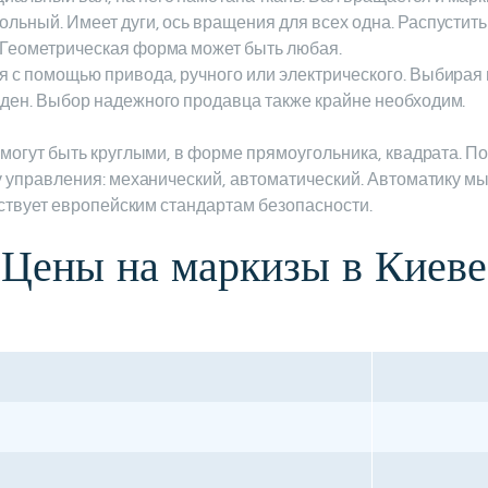
льный. Имеет дуги, ось вращения для всех одна. Распустить
 Геометрическая форма может быть любая.
 с помощью привода, ручного или электрического. Выбирая 
еден. Выбор надежного продавца также крайне необходим.
могут быть круглыми, в форме прямоугольника, квадрата. По
 управления: механический, автоматический. Автоматику м
тствует европейским стандартам безопасности.
Цены на маркизы в Киеве