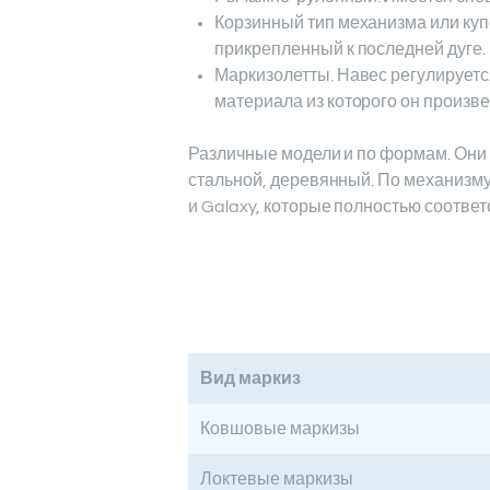
Корзинный тип механизма или купо
прикрепленный к последней дуге.
Маркизолетты. Навес регулируется
материала из которого он произв
Различные модели и по формам. Они 
стальной, деревянный. По механизму
и Galaxy, которые полностью соотве
Вид маркиз
Ковшовые маркизы
Локтевые маркизы