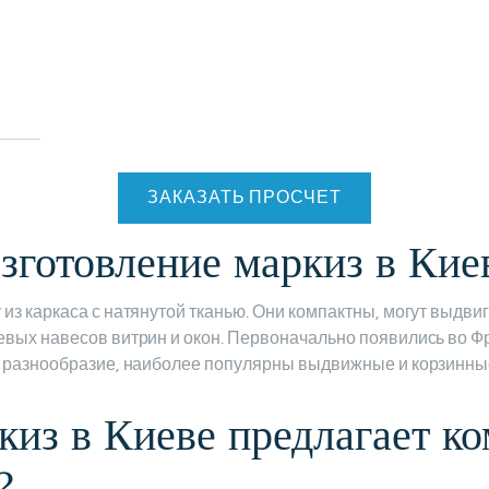
ЗАКАЗАТЬ ПРОСЧЕТ
зготовление маркиз в Кие
из каркаса с натянутой тканью. Они компактны, могут выдви
евых навесов витрин и окон. Первоначально появились во Ф
х разнообразие, наиболее популярны выдвижные и корзинны
киз в Киеве предлагает к
?