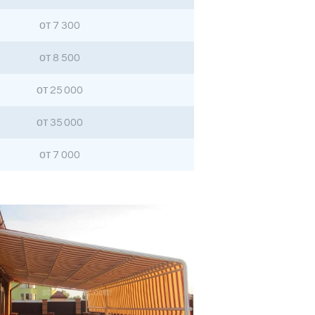
от 7 300
от 8 500
от 25 000
от 35 000
от 7 000