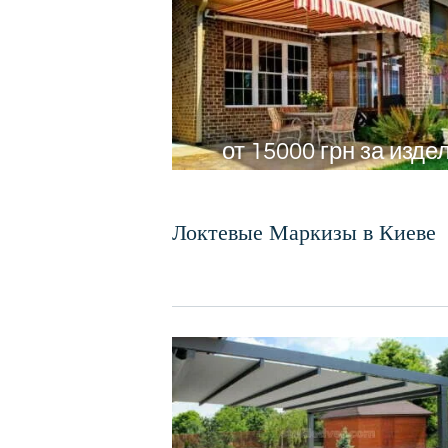
от 15000 грн за изде
Локтевые Маркизы в Киеве