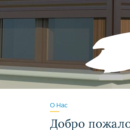
О Нас
Добро пожало