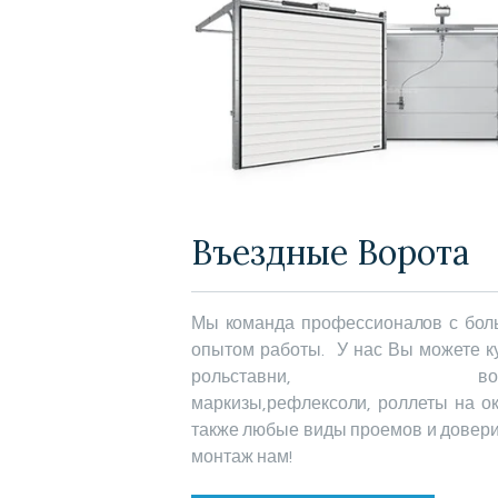
Въездные Ворота
Мы команда профессионалов с бо
опытом работы. У нас Вы можете к
рольставни, воро
маркизы,рефлексоли, роллеты на ок
также любые виды проемов и довери
монтаж нам!