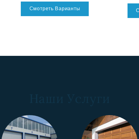
Смотреть Варианты
С
Наши Услуги