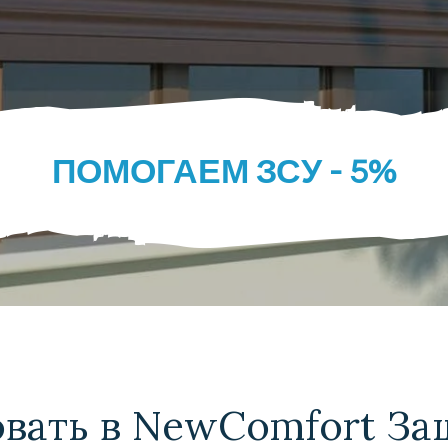
ПОМОГАЕМ ЗСУ - 5%
вать в NewComfort З