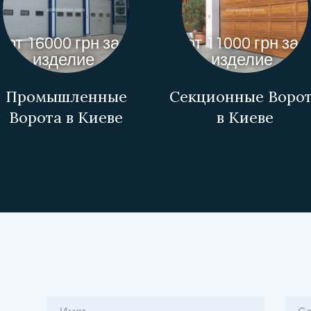
от 16000 грн за
от 11000 грн за
изделие
изделие
Промышленные
Секционные Воро
Ворота в Киеве
в Киеве