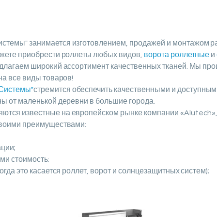
темы" занимается изготовлением, продажей и монтажом р
ожете приобрести роллеты любых видов,
ворота роллетные
и
длагаем широкий ассортимент качественных тканей. Мы пр
на все виды товаров!
Системы"
стремится обеспечить качественными и доступны
ы от маленькой деревни в большие города.
тся известные на европейском рынке компании «Alutech»,
своими преимуществами:
ации;
ми стоимость;
огда это касается роллет, ворот и солнцезащитных систем);