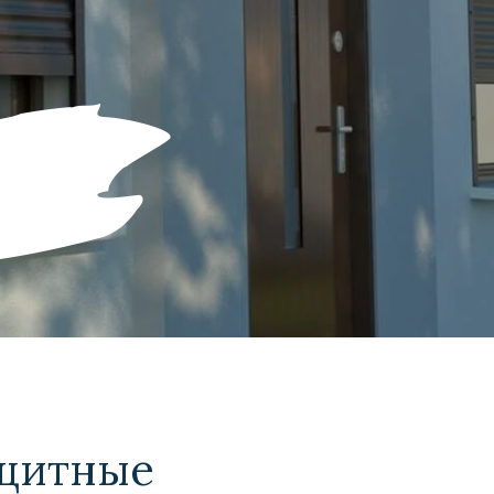
ащитные