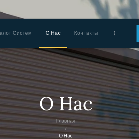
ГЛАВНАЯ
КАТАЛОГ
алог Систем
О Нас
Контакты
СИСТЕМ
О НАС
КОНТАКТЫ
РУССКИЙ
О Нас
Главная
О Нас