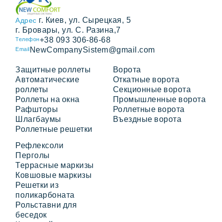
г. Киев, ул. Сырецкая, 5
Адрес
г. Бровары, ул. С. Разина,7
+38 093 306-86-68
Телефон
NewCompanySistem@gmail.com
Email
Защитные роллеты
Ворота
Автоматические
Откатные ворота
роллеты
Секционные ворота
Роллеты на окна
Промышленные ворота
Рафшторы
Роллетные ворота
Шлагбаумы
Въездные ворота
Роллетные решетки
Рефлексоли
Перголы
Террасные маркизы
Ковшовые маркизы
Решетки из
поликарбоната
Рольставни для
беседок