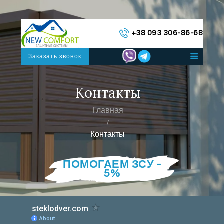
ГЛАВНАЯ
+38 093 306-86-68
КАТАЛОГ СИСТЕМ
О НАС
Заказать звонок
КОНТАКТЫ
РУССКИЙ
Контакты
Главная
Контакты
ПОМОГАЕМ ЗСУ -
5%