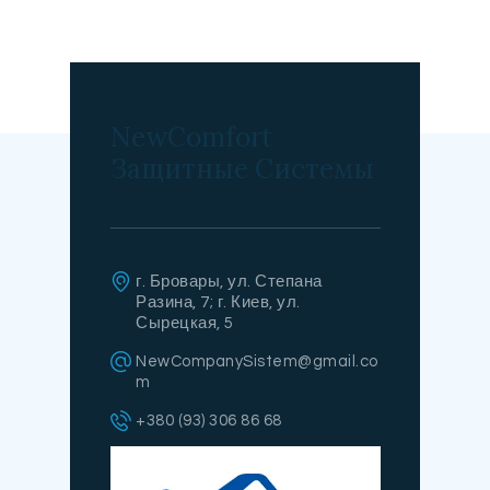
NewComfort
Защитные Системы
г. Бровары, ул. Степана
Разина, 7; г. Киев, ул.
Сырецкая, 5
NewCompanySistem@gmail.co
m
+380 (93) 306 86 68