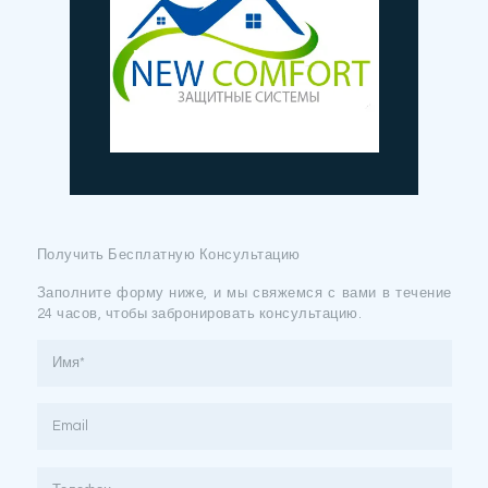
Получить Бесплатную Консультацию
Заполните форму ниже, и мы свяжемся с вами в течение
24 часов, чтобы забронировать консультацию.