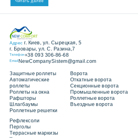
Читать далее
г. Киев, ул. Сырецкая, 5
Адрес
г. Бровары, ул. С. Разина,7
+38 093 306-86-68
Телефон
NewCompanySistem@gmail.com
Email
Защитные роллеты
Ворота
Автоматические
Откатные ворота
роллеты
Секционные ворота
Роллеты на окна
Промышленные ворота
Рафшторы
Роллетные ворота
Шлагбаумы
Въездные ворота
Роллетные решетки
Рефлексоли
Перголы
Террасные маркизы