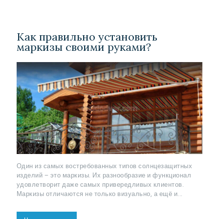
Как правильно установить
маркизы своими руками?
Один из самых востребованных типов солнцезащитных
изделий – это маркизы. Их разнообразие и функционал
удовлетворит даже самых привередливых клиентов.
Маркизы отличаются не только визуально, а ещё и...