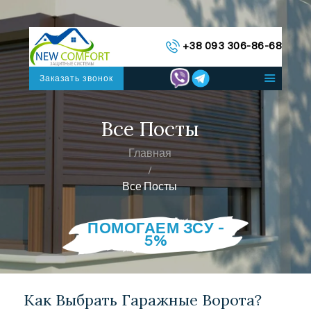
ГЛАВНАЯ
+38 093 306-86-68
КАТАЛОГ СИСТЕМ
О НАС
Заказать звонок
КОНТАКТЫ
РУССКИЙ
Все Посты
Главная
Все Посты
ПОМОГАЕМ ЗСУ -
5%
Как Выбрать Гаражные Ворота?