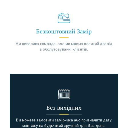
Безкоштовний Замір
Ми невелика команда, але ми маємо великий досвід
в обслуговуванні клієнтів.
Без вихідних
Ви можете замовити замірника або призначити дату
монтажу на будь-який зручний для Вас день!