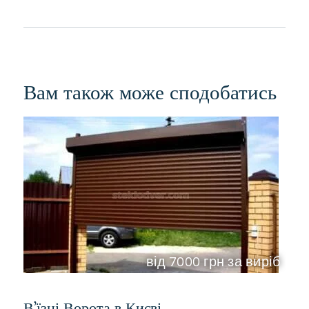
Вам також може сподобатись
від 7000 грн за виріб
В’їзні Ворота в Києві