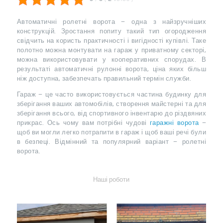
Автоматичні ролетні ворота – одна з найзручніших
конструкцій. Зростання попиту такий тип огородження
свідчить на користь практичності і вигідності купівлі. Таке
полотно можна монтувати на гараж у приватному секторі,
можна використовувати у кооперативних спорудах. В
результаті автоматичні рулонні ворота, ціна яких більш
ніж доступна, забезпечать правильний термін служби.
Гараж – це часто використовується частина будинку для
зберігання ваших автомобілів, створення майстерні та для
зберігання всього, від спортивного інвентарю до різдвяних
прикрас. Ось чому вам потрібні чудові
гаражні ворота
–
щоб ви могли легко потрапити в гараж і щоб ваші речі були
в безпеці. Відмінний та популярний варіант – ролетні
ворота.
Наші роботи