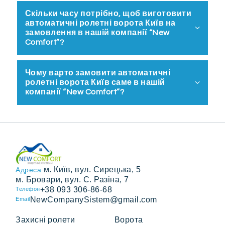
Скільки часу потрібно, щоб виготовити
автоматичні ролетні ворота Київ на
замовлення в нашій компанії “New
Comfort”?
Чому варто замовити автоматичні
ролетні ворота Київ саме в нашій
компанії “New Comfort”?
м. Київ, вул. Сирецька, 5
Адреса
м. Бровари, вул. С. Разіна, 7
+38 093 306-86-68
Телефон
NewCompanySistem@gmail.com
Email
Захисні ролети
Ворота