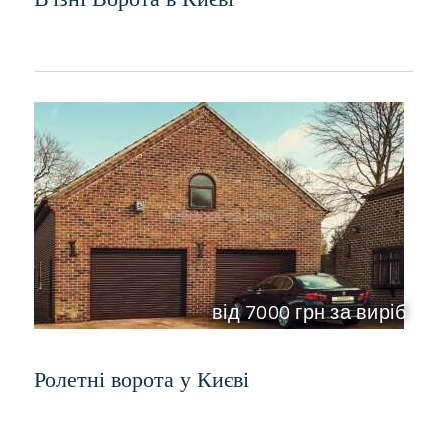
від 7000 грн за виріб
Ролетні ворота у Києві