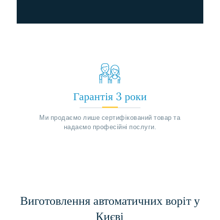
Гарантія 3 роки
Ми продаємо лише сертифікований товар та
надаємо професійні послуги.
Виготовлення автоматичних воріт у
Києві