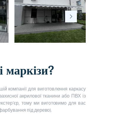
і маркізи?
ашій компанії для виготовлення каркасу
захисної акрилової тканини або ПВХ із
кстер’єр, тому ми виготовимо для вас
 фарбування під дерево).