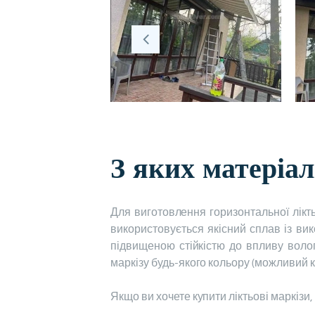
З яких матеріал
Для виготовлення горизонтальної лікть
використовується якісний сплав із ви
підвищеною стійкістю до впливу воло
маркізу будь-якого кольору (можливий к
Якщо ви хочете купити ліктьові маркізи,