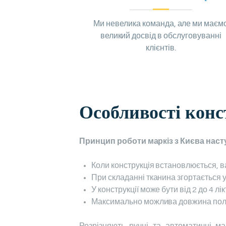
Ми невелика команда, але ми маєм
великий досвід в обслуговуванні
клієнтів.
Особливості конс
Принцип роботи маркіз з Києва наст
Коли конструкція встановлюється, в
При складанні тканина згортається у
У конструкції може бути від 2 до 4 лік
Максимально можлива довжина поло