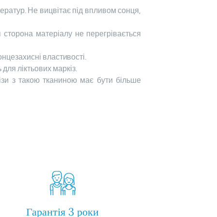
ератур. Не вицвітає під впливом сонця,
 сторона матеріалу не перегрівається
сонцезахисні властивості.
для ліктьових маркіз.
ізи з такою тканиною має бути більше
Гарантія 3 роки