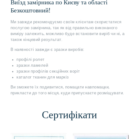
Виїзд замірника по Києву та області
Безкоштовний!
Ми завжди рекомендуємо своїм клієнтам скористатися
послугою замірника, так як від правильно виконаного
виміру залежить, можливо буде встановити виріб чи ні, а
також кінцевий результат.
В наявності завжди є зразки виробів:
профілі ролет
зразки ламелей
зразки профілів секційних воріт
каталог тканин для маркіз
Ви зможете їх подивитися, помацати навпомацки,
прикласти до того місця, куди припускаєте розміщувати.
Сертифікати