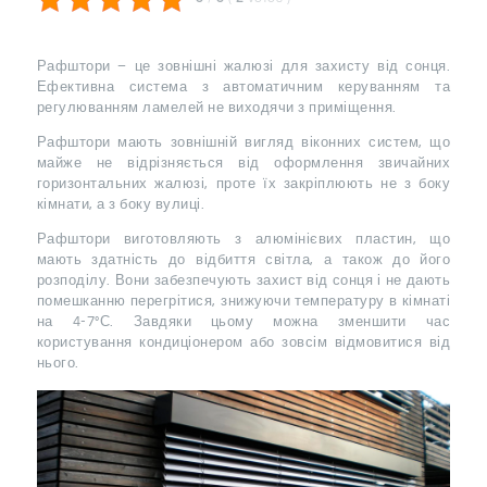
Рафштори – це зовнішні жалюзі для захисту від сонця.
Ефективна система з автоматичним керуванням та
регулюванням ламелей не виходячи з приміщення.
Рафштори мають зовнішній вигляд віконних систем, що
майже не відрізняється від оформлення звичайних
горизонтальних жалюзі, проте їх закріплюють не з боку
кімнати, а з боку вулиці.
Рафштори виготовляють з алюмінієвих пластин, що
мають здатність до відбиття світла, а також до його
розподілу. Вони забезпечують захист від сонця і не дають
помешканню перегрітися, знижуючи температуру в кімнаті
на 4-7°С. Завдяки цьому можна зменшити час
користування кондиціонером або зовсім відмовитися від
нього.