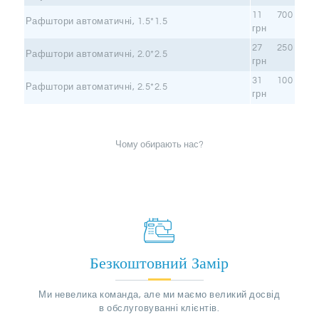
11 700
Рафштори автоматичні, 1.5*1.5
грн
27 250
Рафштори автоматичні, 2.0*2.5
грн
31 100
Рафштори автоматичні, 2.5*2.5
грн
Чому обирають нас?
Безкоштовний Замір
Ми невелика команда, але ми маємо великий досвід
в обслуговуванні клієнтів.