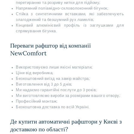
перетиранню та розриву нитки для підйому;
Напрямний поліамідно-скловолоконний бігунок;
Стійка з синтетичними вставками, які забезпечують
злагоджений та безшумний рух ламелів;
Кінцевий алюмінієвий профіль із заглушками для
спрямування бігунка.
Переваги рафштор від компанії
NewComfort
Використовуємо лише якісні матеріали;
Ціни від виробника;
Безкоштовний виїзд на замір майстра;
Виготовлення від 3 до 5 днів;
Ми надаємо гарантійні послуги до 3 років;
Ми виготовляємо вироби за розмірами вашого отвору;
Професійний монтаж;
Безкоштовна доставка по всій Україні.
Де купити автоматичні рафштори у Києві з
доставкою по області?