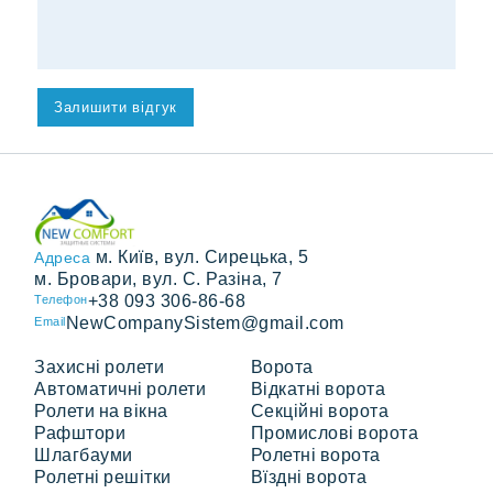
м. Київ, вул. Сирецька, 5
Адреса
м. Бровари, вул. С. Разіна, 7
+38 093 306-86-68
Телефон
NewCompanySistem@gmail.com
Email
Захисні ролети
Ворота
Автоматичні ролети
Відкатні ворота
Ролети на вікна
Секційні ворота
Рафштори
Промислові ворота
Шлагбауми
Ролетні ворота
Ролетні решітки
Вїздні ворота